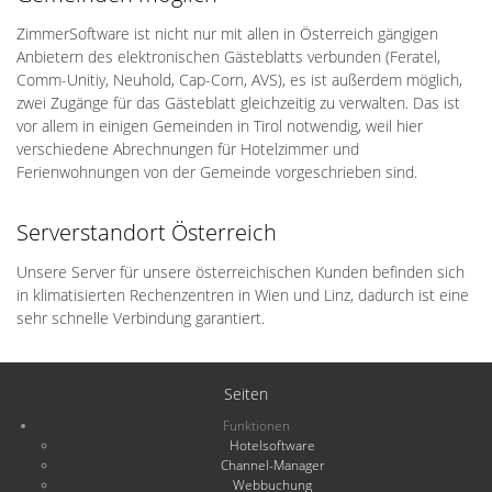
ZimmerSoftware ist nicht nur mit allen in Österreich gängigen
Anbietern des elektronischen Gästeblatts verbunden (Feratel,
Comm-Unitiy, Neuhold, Cap-Corn, AVS), es ist außerdem möglich,
zwei Zugänge für das Gästeblatt gleichzeitig zu verwalten. Das ist
vor allem in einigen Gemeinden in Tirol notwendig, weil hier
verschiedene Abrechnungen für Hotelzimmer und
Ferienwohnungen von der Gemeinde vorgeschrieben sind.
Serverstandort Österreich
Unsere Server für unsere österreichischen Kunden befinden sich
in klimatisierten Rechenzentren in Wien und Linz, dadurch ist eine
sehr schnelle Verbindung garantiert.
Seiten
Funktionen
Hotelsoftware
Channel-Manager
Webbuchung