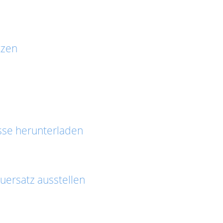
tzen
asse herunterladen
ersatz ausstellen