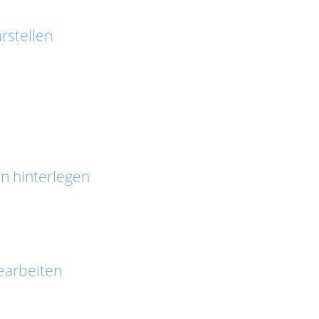
rstellen
n hinterlegen
earbeiten