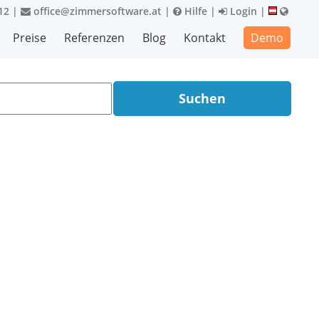
12
|
office@zimmersoftware.at
|
Hilfe
|
Login
|
Preise
Referenzen
Blog
Kontakt
Demo
Suchen