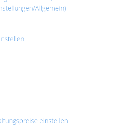
nstellungen/Allgemein)
nstellen
ltungspreise einstellen