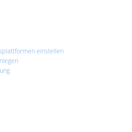
plattformen einstellen
anlegen
dung