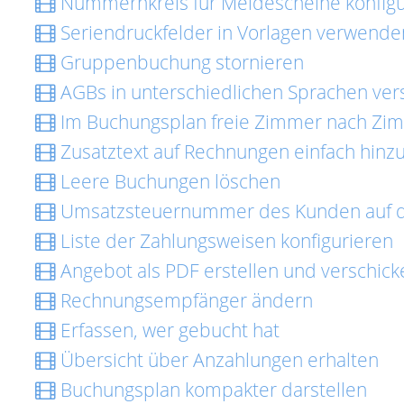
Nummernkreis für Meldescheine konfigu
Seriendruckfelder in Vorlagen verwende
Gruppenbuchung stornieren
AGBs in unterschiedlichen Sprachen ver
Im Buchungsplan freie Zimmer nach Zi
Zusatztext auf Rechnungen einfach hinz
Leere Buchungen löschen
Umsatzsteuernummer des Kunden auf d
Liste der Zahlungsweisen konfigurieren
Angebot als PDF erstellen und verschick
Rechnungsempfänger ändern
Erfassen, wer gebucht hat
Übersicht über Anzahlungen erhalten
Buchungsplan kompakter darstellen