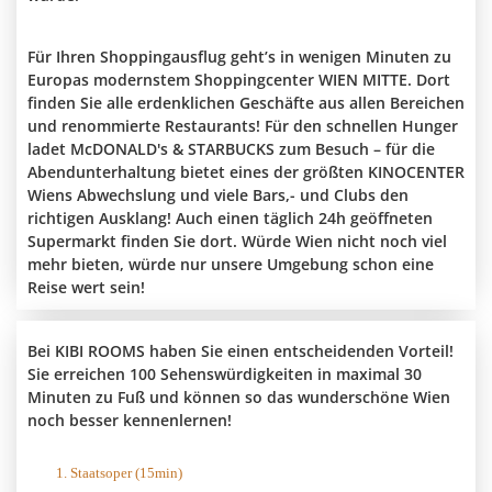
Für Ihren Shoppingausflug geht’s in wenigen Minuten zu
Europas modernstem Shoppingcenter WIEN MITTE. Dort
finden Sie alle erdenklichen Geschäfte aus allen Bereichen
und renommierte Restaurants! Für den schnellen Hunger
ladet McDONALD's & STARBUCKS zum Besuch – für die
Abendunterhaltung bietet eines der größten KINOCENTER
Wiens Abwechslung und viele Bars,- und Clubs den
richtigen Ausklang! Auch einen täglich 24h geöffneten
Supermarkt finden Sie dort. Würde Wien nicht noch viel
mehr bieten, würde nur unsere Umgebung schon eine
Reise wert sein!
Bei KIBI ROOMS haben Sie einen entscheidenden Vorteil!
Sie erreichen 100 Sehenswürdigkeiten in maximal 30
Minuten zu Fuß und können so das wunderschöne Wien
noch besser kennenlernen!
1. Staatsoper (15min)