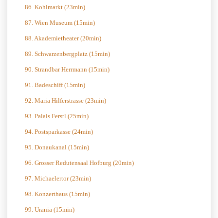
86. Kohlmarkt (23min)
87. Wien Museum (15min)
88. Akademietheater (20min)
89. Schwarzenbergplatz (15min)
90. Strandbar Herrmann (15min)
91. Badeschiff (15min)
92. Maria Hilferstrasse (23min)
93. Palais Ferstl (25min)
94. Postsparkasse (24min)
95. Donaukanal (15min)
96. Grosser Redutensaal Hofburg (20min)
97. Michaelertor (23min)
98. Konzerthaus (15min)
99. Urania (15min)