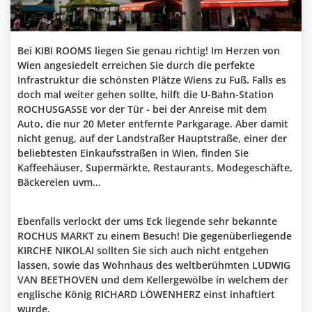
Bei KIBI ROOMS liegen Sie genau richtig! Im Herzen von
Wien angesiedelt erreichen Sie durch die perfekte
Infrastruktur die schönsten Plätze Wiens zu Fuß. Falls es
doch mal weiter gehen sollte, hilft die U-Bahn-Station
ROCHUSGASSE vor der Tür - bei der Anreise mit dem
Auto, die nur 20 Meter entfernte Parkgarage. Aber damit
nicht genug, auf der Landstraßer Hauptstraße, einer der
beliebtesten Einkaufsstraßen in Wien, finden Sie
Kaffeehäuser, Supermärkte, Restaurants, Modegeschäfte,
Bäckereien uvm…
Ebenfalls verlockt der ums Eck liegende sehr bekannte
ROCHUS MARKT zu einem Besuch! Die gegenüberliegende
KIRCHE NIKOLAI sollten Sie sich auch nicht entgehen
lassen, sowie das Wohnhaus des weltberühmten LUDWIG
VAN BEETHOVEN und dem Kellergewölbe in welchem der
englische König RICHARD LÖWENHERZ einst inhaftiert
wurde.