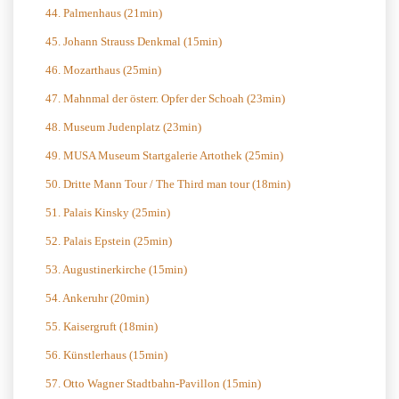
44. Palmenhaus (21min)
45. Johann Strauss Denkmal (15min)
46. Mozarthaus (25min)
47. Mahnmal der österr. Opfer der Schoah (23min)
48. Museum Judenplatz (23min)
49. MUSA Museum Startgalerie Artothek (25min)
50. Dritte Mann Tour / The Third man tour (18min)
51. Palais Kinsky (25min)
52. Palais Epstein (25min)
53. Augustinerkirche (15min)
54. Ankeruhr (20min)
55. Kaisergruft (18min)
56. Künstlerhaus (15min)
57. Otto Wagner Stadtbahn-Pavillon (15min)