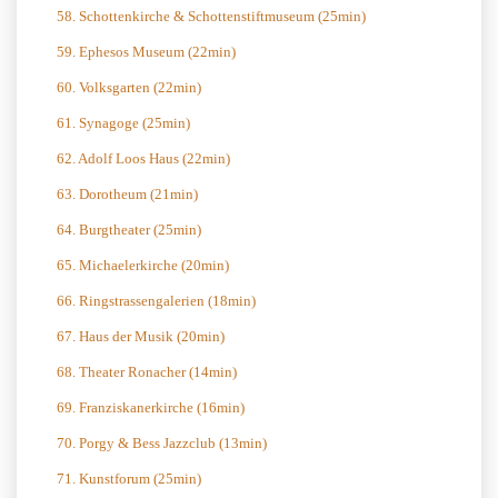
58. Schottenkirche & Schottenstiftmuseum (25min)
59. Ephesos Museum (22min)
60. Volksgarten (22min)
61. Synagoge (25min)
62. Adolf Loos Haus (22min)
63. Dorotheum (21min)
64. Burgtheater (25min)
65. Michaelerkirche (20min)
66. Ringstrassengalerien (18min)
67. Haus der Musik (20min)
68. Theater Ronacher (14min)
69. Franziskanerkirche (16min)
70. Porgy & Bess Jazzclub (13min)
71. Kunstforum (25min)