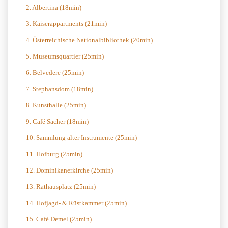
2. Albertina (18min)
3. Kaiserappartments (21min)
4. Österreichische Nationalbibliothek (20min)
5. Museumsquartier (25min)
6. Belvedere (25min)
7. Stephansdom (18min)
8. Kunsthalle (25min)
9. Café Sacher (18min)
10. Sammlung alter Instrumente (25min)
11. Hofburg (25min)
12. Dominikanerkirche (25min)
13. Rathausplatz (25min)
14. Hofjagd- & Rüstkammer (25min)
15. Café Demel (25min)