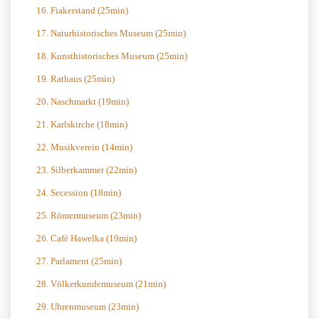
16. Fiakerstand (25min)
17. Naturhistorisches Museum (25min)
18. Kunsthistorisches Museum (25min)
19. Rathaus (25min)
20. Naschmarkt (19min)
21. Karlskirche (18min)
22. Musikverein (14min)
23. Silberkammer (22min)
24. Secession (18min)
25. Römermuseum (23min)
26. Café Hawelka (19min)
27. Parlament (25min)
28. Völkerkundemuseum (21min)
29. Uhrenmuseum (23min)