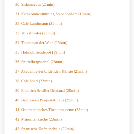
30. Sisimuseum (21min)
31. Katakombenführung Stepahnsdom (18min)
32. Café Landtmann (25min)
33. Volkstheater (25min)
34. Theater an der Wien (25min)
35. Hofmobiliendepot (19min)
36. Spittelbergviertel (28min)
37. Akademie der bildenden Künste (21min)
38. Café Sperl (22min)
39. Friedrich Schiller Denkmal (20min)
40. Beethoven Pasqualatihaus (25min)
41. Österreichisches Theatermuseum (23min)
42. Minoritenkirche (23min)
43. Spanische Hofreitschule (22min)