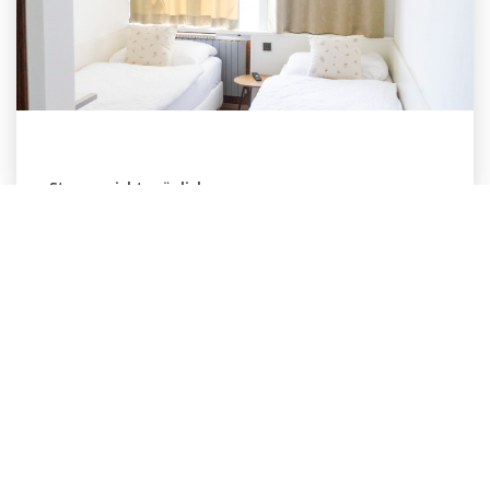
Storno nicht möglich.
Dreibettzimmer