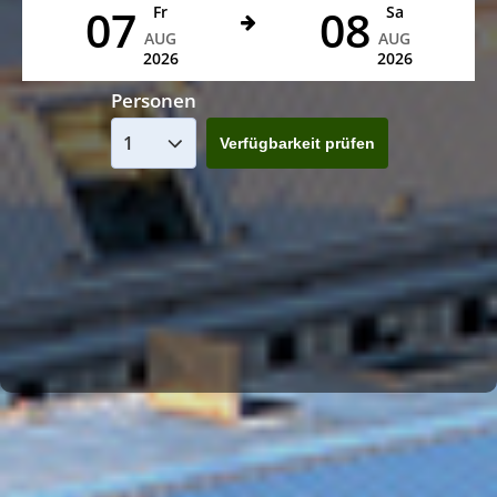
07
08
Fr
Sa
AUG
AUG
2026
2026
Personen