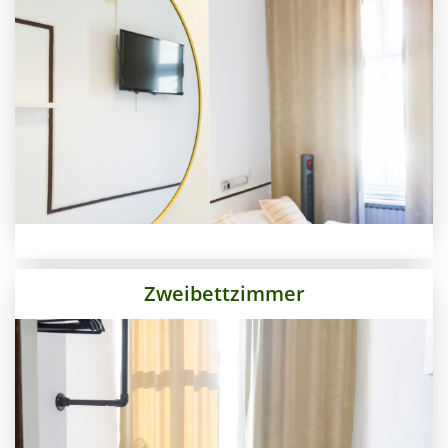
Zweibettzimmer