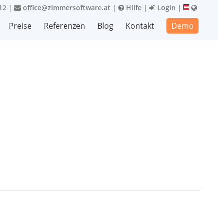
12
|
office@zimmersoftware.at
|
Hilfe
|
Login
|
Preise
Referenzen
Blog
Kontakt
Demo