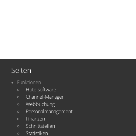
Seiten
Funktionen
Hotelsoftware
Channel-Manager
Webbuchung
Personalmanagement
Finanzen
Schnittstellen
Statistiken