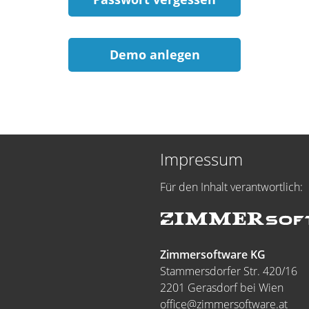
Demo anlegen
Impressum
Für den Inhalt verantwortlich:
Zimmersoftware KG
Stammersdorfer Str. 420/16
2201 Gerasdorf bei Wien
office@zimmersoftware.at