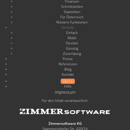
Finanzen
Schnittstellen
Statistiken
Für Österreich
Weitere Funktionen
Vorteile
Einfach
Mobil
Flexibel
Günstig
Zuverlässig
Preise
Referenzen
Blog
Kontakt
Demo
Hilfe
Impressum
Für den Inhalt verantwortlich:
Zimmersoftware KG
Stammersdorfer Str. 420/16