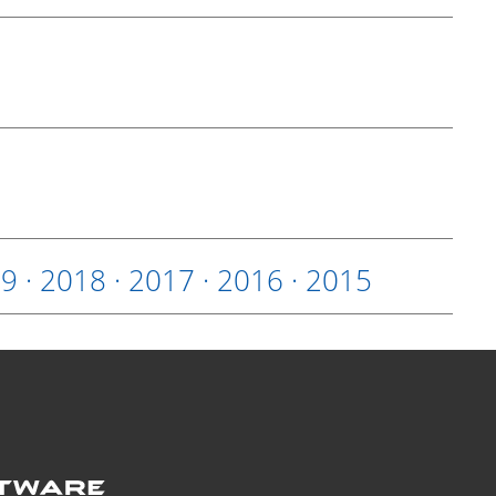
19
·
2018
·
2017
·
2016
·
2015