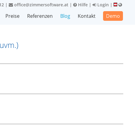
12
|
office@zimmersoftware.at
|
Hilfe
|
Login
|
Preise
Referenzen
Blog
Kontakt
Demo
 uvm.)