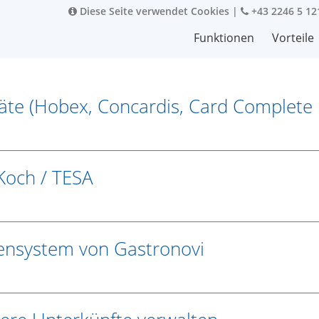
Diese Seite verwendet Cookies
|
+43 2246 5 12
Funktionen
Vorteile
räte (Hobex, Concardis, Card Complete
 Koch / TESA
sensystem von Gastronovi