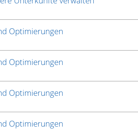
rere Unterkünfte verwalten
und Optimierungen
und Optimierungen
und Optimierungen
und Optimierungen