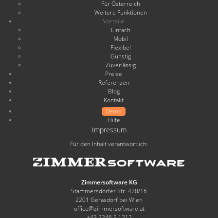
Für Österreich
Weitere Funktionen
Vorteile
Einfach
Mobil
Flexibel
Günstig
Zuverlässig
Preise
Referenzen
Blog
Kontakt
Demo
Hilfe
Impressum
Für den Inhalt verantwortlich:
Zimmersoftware KG
Stammersdorfer Str. 420/16
2201 Gerasdorf bei Wien
office@zimmersoftware.at
+43 2246 5 1212