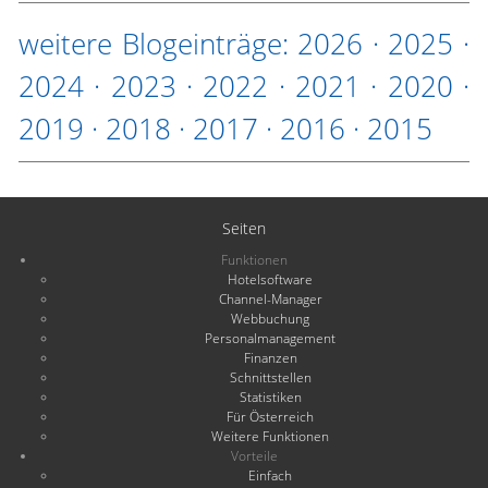
weitere Blogeinträge:
2026
·
2025
·
2024
·
2023
·
2022
·
2021
·
2020
·
2019
·
2018
·
2017
·
2016
·
2015
Seiten
Funktionen
Hotelsoftware
Channel-Manager
Webbuchung
Personalmanagement
Finanzen
Schnittstellen
Statistiken
Für Österreich
Weitere Funktionen
Vorteile
Einfach