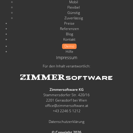
Mobil
Flexibel
Günstig
Zuverlässig
Preise
Referenzen
Blog
Kontakt
Demo
Hilfe
Impressum
Für den Inhalt verantwortlich:
Zimmersoftware KG
Stammersdorfer Str. 420/16
2201 Gerasdorf bei Wien
office@zimmersoftware.at
+43 2246 5 1212
Datenschutzerklärung
© Copyright 2026