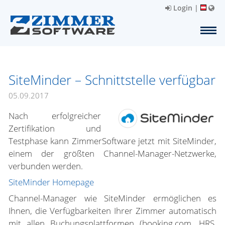
Login
|
SiteMinder – Schnittstelle verfügbar
05.09.2017
Nach erfolgreicher
Zertifikation und
Testphase kann ZimmerSoftware jetzt mit SiteMinder,
einem der größten Channel-Manager-Netzwerke,
verbunden werden.
SiteMinder Homepage
Channel-Manager wie SiteMinder ermöglichen es
Ihnen, die Verfügbarkeiten Ihrer Zimmer automatisch
mit allen Buchungsplattformen (booking.com, HRS,