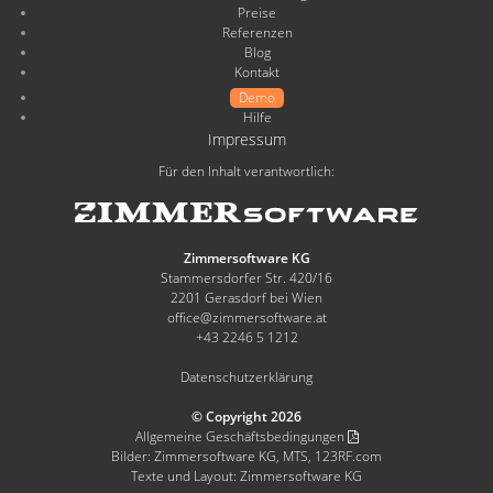
Preise
Referenzen
Blog
Kontakt
Demo
Hilfe
Impressum
Für den Inhalt verantwortlich:
Zimmersoftware KG
Stammersdorfer Str. 420/16
2201 Gerasdorf bei Wien
office@zimmersoftware.at
+43 2246 5 1212
Datenschutzerklärung
© Copyright 2026
Allgemeine Geschäftsbedingungen
Bilder: Zimmersoftware KG, MTS, 123RF.com
Texte und Layout: Zimmersoftware KG