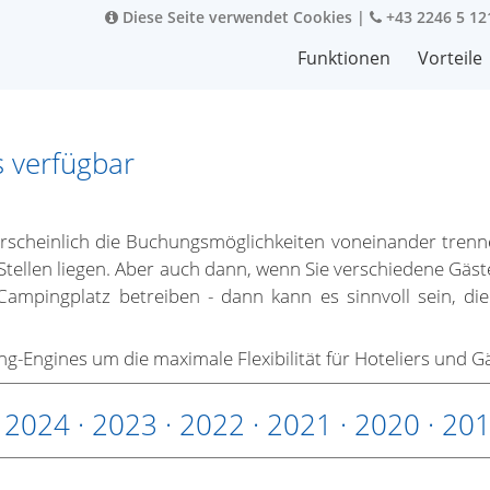
Diese Seite verwendet Cookies
|
+43 2246 5 12
Funktionen
Vorteile
 verfügbar
rscheinlich die Buchungsmöglichkeiten voneinander trenn
Stellen liegen. Aber auch dann, wenn Sie verschiedene Gä
ampingplatz betreiben - dann kann es sinnvoll sein, di
-Engines um die maximale Flexibilität für Hoteliers und G
·
2024
·
2023
·
2022
·
2021
·
2020
·
20