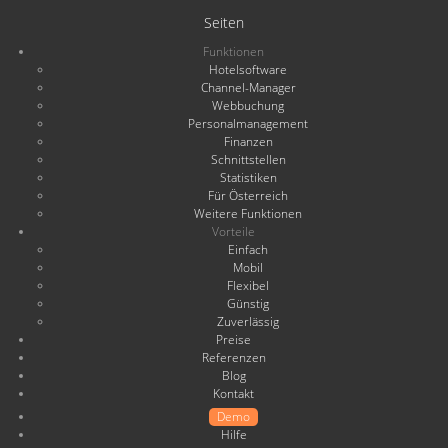
Seiten
Funktionen
Hotelsoftware
Channel-Manager
Webbuchung
Personalmanagement
Finanzen
Schnittstellen
Statistiken
Für Österreich
Weitere Funktionen
Vorteile
Einfach
Mobil
Flexibel
Günstig
Zuverlässig
Preise
Referenzen
Blog
Kontakt
Demo
Hilfe