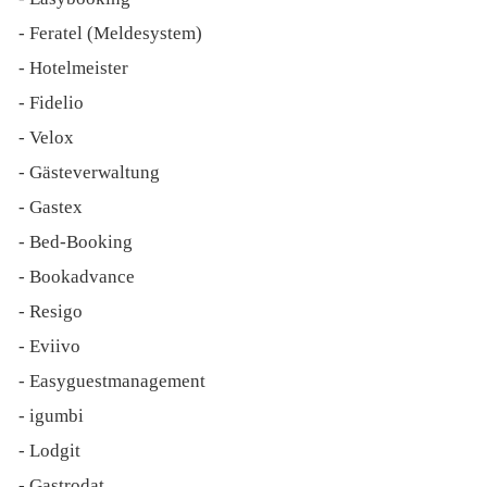
- Feratel (Meldesystem)
- Hotelmeister
- Fidelio
- Velox
- Gästeverwaltung
- Gastex
- Bed-Booking
- Bookadvance
- Resigo
- Eviivo
- Easyguestmanagement
- igumbi
- Lodgit
- Gastrodat