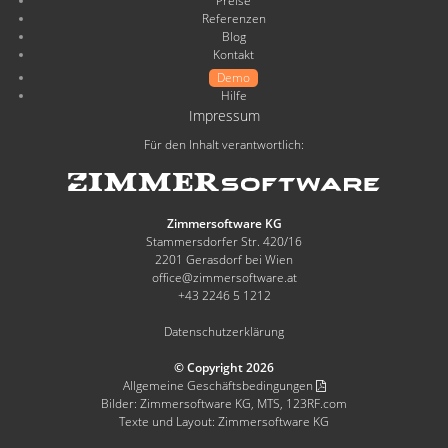
Preise
Referenzen
Blog
Kontakt
Demo
Hilfe
Impressum
Für den Inhalt verantwortlich:
Zimmersoftware KG
Stammersdorfer Str. 420/16
2201 Gerasdorf bei Wien
office@zimmersoftware.at
+43 2246 5 1212
Datenschutzerklärung
© Copyright 2026
Allgemeine Geschäftsbedingungen
Bilder: Zimmersoftware KG, MTS, 123RF.com
Texte und Layout: Zimmersoftware KG