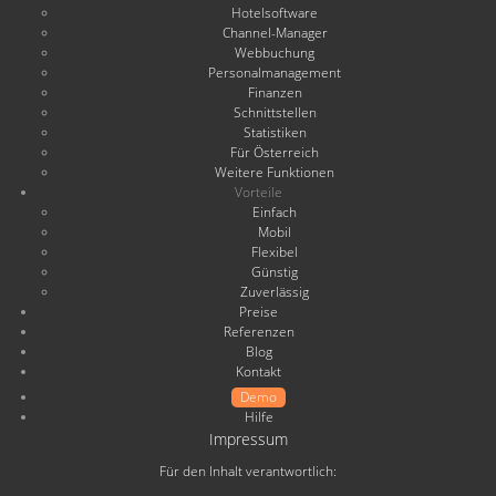
Hotelsoftware
Channel-Manager
Webbuchung
Personalmanagement
Finanzen
Schnittstellen
Statistiken
Für Österreich
Weitere Funktionen
Vorteile
Einfach
Mobil
Flexibel
Günstig
Zuverlässig
Preise
Referenzen
Blog
Kontakt
Demo
Hilfe
Impressum
Für den Inhalt verantwortlich: