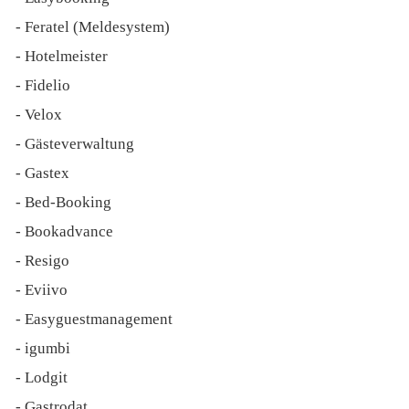
- Feratel (Meldesystem)
- Hotelmeister
- Fidelio
- Velox
- Gästeverwaltung
- Gastex
- Bed-Booking
- Bookadvance
- Resigo
- Eviivo
- Easyguestmanagement
- igumbi
- Lodgit
- Gastrodat