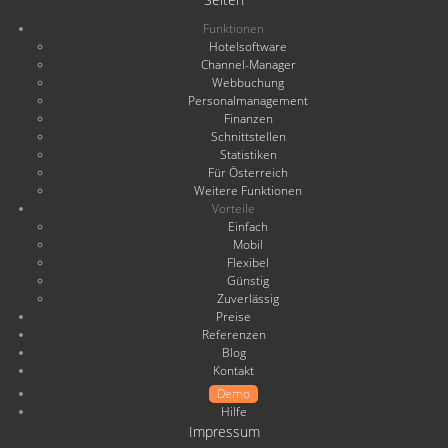
Funktionen
Hotelsoftware
Channel-Manager
Webbuchung
Personalmanagement
Finanzen
Schnittstellen
Statistiken
Für Österreich
Weitere Funktionen
Vorteile
Einfach
Mobil
Flexibel
Günstig
Zuverlässig
Preise
Referenzen
Blog
Kontakt
Demo
Hilfe
Impressum