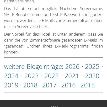
damit verbinden.
Das ist ab sofort möglich. Nachdem Servername,
SMTP-Benutzername und SMTP-Passwort konfiguriert
wurden, werden alle E-Mails von Zimmersoftware über
diesen Server verschickt.
Der Vorteil für das Hotel ist unter anderem, dass Sie
dann die von Zimmersoftware gesendeten E-Mails im
"gesendet" Ordner Ihres E-Mail-Programms finden
können.
weitere Blogeinträge:
2026
·
2025
·
2024
·
2023
·
2022
·
2021
·
2020
·
2019
·
2018
·
2017
·
2016
·
2015
Seiten