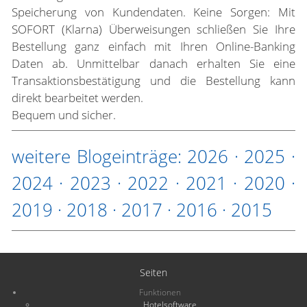
Speicherung von Kundendaten. Keine Sorgen: Mit
SOFORT (Klarna) Überweisungen schließen Sie Ihre
Bestellung ganz einfach mit Ihren Online-Banking
Daten ab. Unmittelbar danach erhalten Sie eine
Transaktionsbestätigung und die Bestellung kann
direkt bearbeitet werden.
Bequem und sicher.
weitere Blogeinträge:
2026
·
2025
·
2024
·
2023
·
2022
·
2021
·
2020
·
2019
·
2018
·
2017
·
2016
·
2015
Seiten
Funktionen
Hotelsoftware