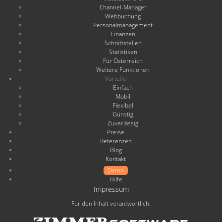
Channel-Manager
Webbuchung
Personalmanagement
Finanzen
Schnittstellen
Statistiken
Für Österreich
Weitere Funktionen
Vorteile
Einfach
Mobil
Flexibel
Günstig
Zuverlässig
Preise
Referenzen
Blog
Kontakt
Demo
Hilfe
Impressum
Für den Inhalt verantwortlich: