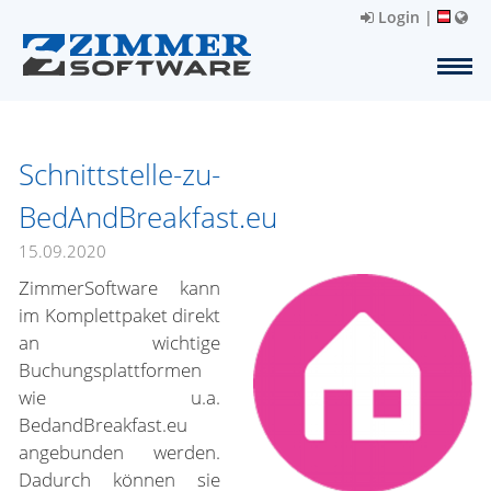
Login
|
Schnittstelle-zu-
BedAndBreakfast.eu
15.09.2020
ZimmerSoftware kann
im Komplettpaket direkt
an wichtige
Buchungsplattformen
wie u.a.
BedandBreakfast.eu
angebunden werden.
Dadurch können sie