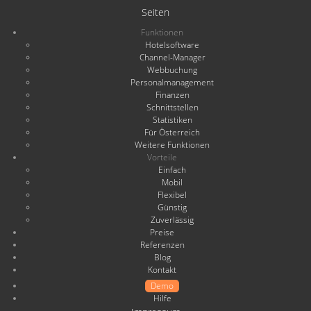
Seiten
Funktionen
Hotelsoftware
Channel-Manager
Webbuchung
Personalmanagement
Finanzen
Schnittstellen
Statistiken
Für Österreich
Weitere Funktionen
Vorteile
Einfach
Mobil
Flexibel
Günstig
Zuverlässig
Preise
Referenzen
Blog
Kontakt
Demo
Hilfe