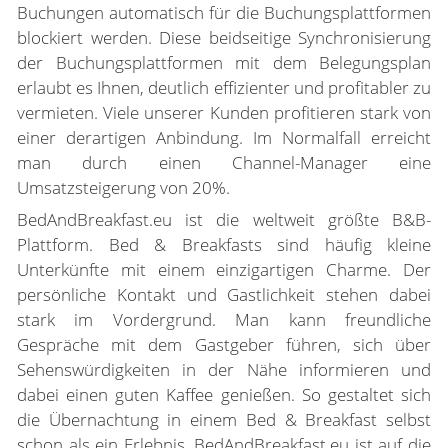
Buchungen automatisch für die Buchungsplattformen
blockiert werden. Diese beidseitige Synchronisierung
der Buchungsplattformen mit dem Belegungsplan
erlaubt es Ihnen, deutlich effizienter und profitabler zu
vermieten. Viele unserer Kunden profitieren stark von
einer derartigen Anbindung. Im Normalfall erreicht
man durch einen Channel-Manager eine
Umsatzsteigerung von 20%.
BedAndBreakfast.eu ist die weltweit größte B&B-
Plattform. Bed & Breakfasts sind häufig kleine
Unterkünfte mit einem einzigartigen Charme. Der
persönliche Kontakt und Gastlichkeit stehen dabei
stark im Vordergrund. Man kann freundliche
Gespräche mit dem Gastgeber führen, sich über
Sehenswürdigkeiten in der Nähe informieren und
dabei einen guten Kaffee genießen. So gestaltet sich
die Übernachtung in einem Bed & Breakfast selbst
schon als ein Erlebnis. BedAndBreakfast.eu ist auf die