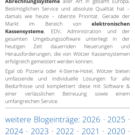
Abrechnungssysteme
aller Art in gesamt Europa.
Bestmöglichen Service und absolute Qualität hat –
damals wie heute – oberste Priorität. Gerade der
Markt im Bereich von
elektronischen
Kassensysteme
, EDV, Administration und der
gesamten Umgebungssoftware unterliegt in der
heutigen Zeit dauernden Neuerungen und
Herausforderungen, die von Wötzer Kassensystemen
erfolgreich gemeistert werden können.
Egal ob Pizzeria oder 4-Sterne-Hotel, Wötzer bieten
umfassende und individuelle Lösungen für alle
Bedürfnisse und komplettiert diese mit Software &
einer verlässlichen Betreuung sowie einem
umfangreichen Service.
weitere Blogeinträge:
2026
·
2025
·
2024
·
2023
·
2022
·
2021
·
2020
·