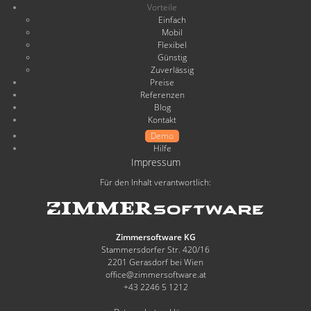
Vorteile
Einfach
Mobil
Flexibel
Günstig
Zuverlässig
Preise
Referenzen
Blog
Kontakt
Demo
Hilfe
Impressum
Für den Inhalt verantwortlich:
Zimmersoftware KG
Stammersdorfer Str. 420/16
2201 Gerasdorf bei Wien
office@zimmersoftware.at
+43 2246 5 1212