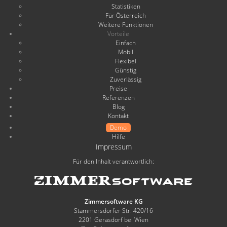
Statistiken
Für Österreich
Weitere Funktionen
Vorteile
Einfach
Mobil
Flexibel
Günstig
Zuverlässig
Preise
Referenzen
Blog
Kontakt
Demo
Hilfe
Impressum
Für den Inhalt verantwortlich:
Zimmersoftware KG
Stammersdorfer Str. 420/16
2201 Gerasdorf bei Wien