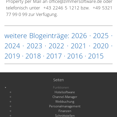
Property per Mail an office@zimmersoftware.de oder
telefonisch unter +43 2246 5 1212 bzw. +49 5321
77 99 0 99 zur Verfügung.
weitere Blogeinträge:
2026
·
2025
·
2024
·
2023
·
2022
·
2021
·
2020
·
2019
·
2018
·
2017
·
2016
·
2015
Seiten
Funktionen
Hotelsoftware
Channel-Manager
Webbuchung
Personalmanagement
Finanzen
Schnittstellen