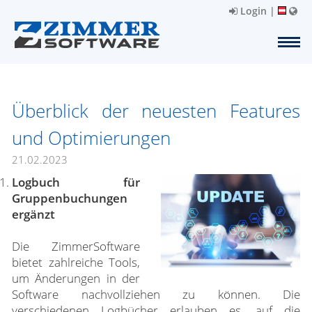
Login
|
Überblick der neuesten Features
und Optimierungen
21.02.2023
Logbuch für
Gruppenbuchungen
ergänzt
Die ZimmerSoftware
bietet zahlreiche Tools,
um Änderungen in der
Software nachvollziehen zu können. Die
verschiedenen Logbücher erlauben es, auf die