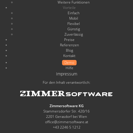
Weitere Funktionen
Vorteile
Einfach
Mobil
Flexibel
Günstig
Zuverlässig
Preise
Referenzen
Blog
Kontakt
Demo
Hilfe
Impressum
Für den Inhalt verantwortlich:
Zimmersoftware KG
Stammersdorfer Str. 420/16
2201 Gerasdorf bei Wien
office@zimmersoftware.at
+43 2246 5 1212