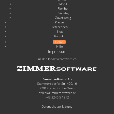
Mobil
Flexibel
Günstig
Zuverlässig
Preise
Referenzen
Blog
Kontakt
Demo
Hilfe
Impressum
Für den Inhalt verantwortlich:
Zimmersoftware KG
Stammersdorfer Str. 420/16
2201 Gerasdorf bei Wien
office@zimmersoftware.at
+43 2246 5 1212
Datenschutzerklärung