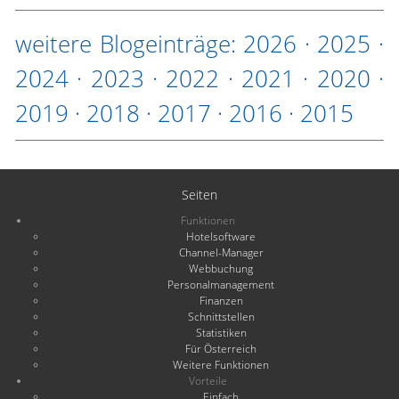
weitere Blogeinträge:
2026
·
2025
·
2024
·
2023
·
2022
·
2021
·
2020
·
2019
·
2018
·
2017
·
2016
·
2015
Seiten
Funktionen
Hotelsoftware
Channel-Manager
Webbuchung
Personalmanagement
Finanzen
Schnittstellen
Statistiken
Für Österreich
Weitere Funktionen
Vorteile
Einfach