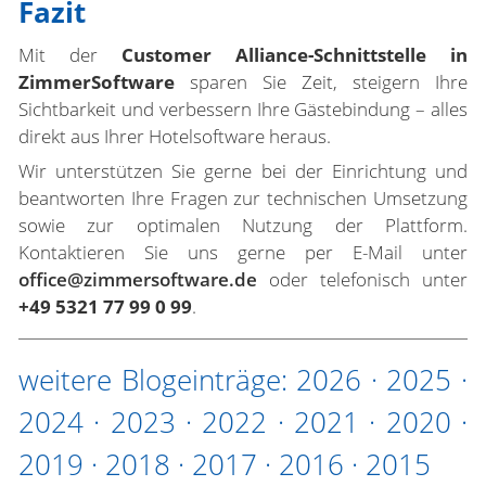
Fazit
Mit der
Customer Alliance-Schnittstelle in
ZimmerSoftware
sparen Sie Zeit, steigern Ihre
Sichtbarkeit und verbessern Ihre Gästebindung – alles
direkt aus Ihrer Hotelsoftware heraus.
Wir unterstützen Sie gerne bei der Einrichtung und
beantworten Ihre Fragen zur technischen Umsetzung
sowie zur optimalen Nutzung der Plattform.
Kontaktieren Sie uns gerne per E-Mail unter
office@zimmersoftware.de
oder telefonisch unter
+49 5321 77 99 0 99
.
weitere Blogeinträge:
2026
·
2025
·
2024
·
2023
·
2022
·
2021
·
2020
·
2019
·
2018
·
2017
·
2016
·
2015