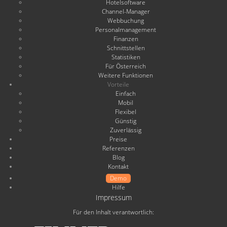
Hotelsoftware
Channel-Manager
Webbuchung
Personalmanagement
Finanzen
Schnittstellen
Statistiken
Für Österreich
Weitere Funktionen
Vorteile
Einfach
Mobil
Flexibel
Günstig
Zuverlässig
Preise
Referenzen
Blog
Kontakt
Demo
Hilfe
Impressum
Für den Inhalt verantwortlich: