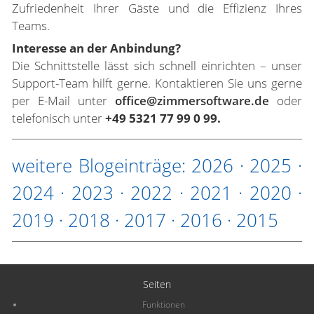
Zufriedenheit Ihrer Gäste und die Effizienz Ihres
Teams.
Interesse an der Anbindung?
Die Schnittstelle lässt sich schnell einrichten – unser
Support-Team hilft gerne. Kontaktieren Sie uns gerne
per E-Mail unter
office@zimmersoftware.de
oder
telefonisch unter
+49 5321 77 99 0 99.
weitere Blogeinträge:
2026
·
2025
·
2024
·
2023
·
2022
·
2021
·
2020
·
2019
·
2018
·
2017
·
2016
·
2015
Seiten
Funktionen