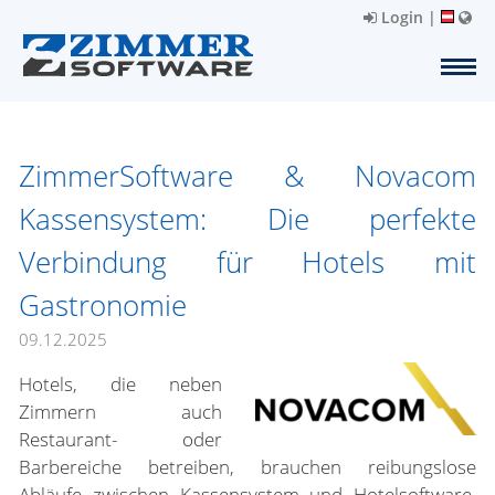
Login
|
ZimmerSoftware & Novacom
Kassensystem: Die perfekte
Verbindung für Hotels mit
Gastronomie
09.12.2025
Hotels, die neben
Zimmern auch
Restaurant- oder
Barbereiche betreiben, brauchen reibungslose
Abläufe zwischen Kassensystem und Hotelsoftware.