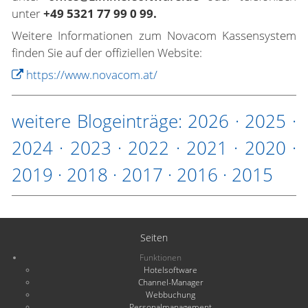
unter
+49 5321 77 99 0 99.
Weitere Informationen zum Novacom Kassensystem
finden Sie auf der offiziellen Website:
https://www.novacom.at/
weitere Blogeinträge:
2026
·
2025
·
2024
·
2023
·
2022
·
2021
·
2020
·
2019
·
2018
·
2017
·
2016
·
2015
Seiten
Funktionen
Hotelsoftware
Channel-Manager
Webbuchung
Personalmanagement